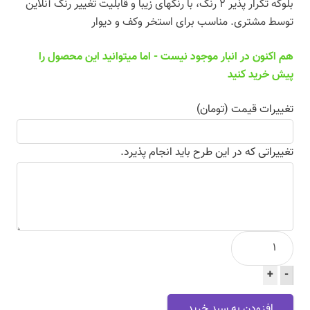
بلوکه تکرار پذیر 2 رنگ، با رنگهای زیبا و قابلیت تغییر رنگ آنلاین
توسط مشتری. مناسب برای استخر وکف و دیوار
هم اکنون در انبار موجود نیست - اما میتوانید این محصول را
پیش خرید کنید
تغییرات قیمت (تومان)
تغییراتی که در این طرح باید انجام پذیرد.
موزاییک
طرح
+
Fern
-
عدد
افزودن به سبد خرید