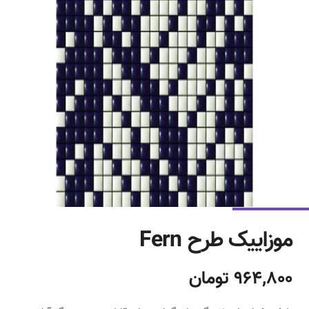
موزاییک طرح Fern
964,800 تومان