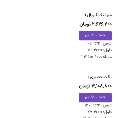
موزاییک فلورال ۱
2,626,400 تومان
انتخاب رنگبندی
عرض:
119.2cm
طول:
119.2cm
مساحت:
1.4161m²
بافت حصیری ۱
3,108,800 تومان
انتخاب رنگبندی
عرض:
127.2cm
طول:
127.2cm