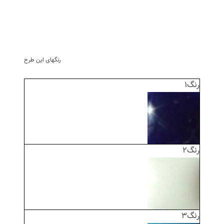
رنگهای این طرح
رنگ1
رنگ2
رنگ3