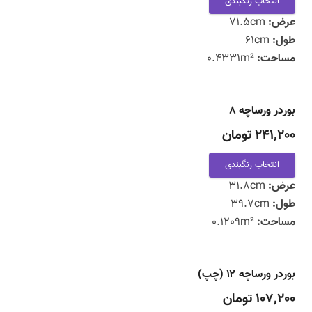
انتخاب رنگبندی
عرض:
71.5cm
طول:
61cm
مساحت:
0.4331m²
بوردر ورساچه ۸
241,200 تومان
انتخاب رنگبندی
عرض:
31.8cm
طول:
39.7cm
مساحت:
0.1209m²
بوردر ورساچه ۱۲ (چپ)
107,200 تومان