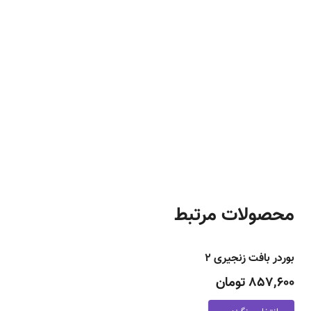
محصولات مرتبط
بوردر بافت زنجیری ۲
857,600 تومان