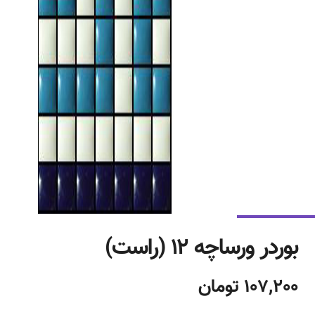
بوردر ورساچه ۱۲ (راست)
107,200 تومان