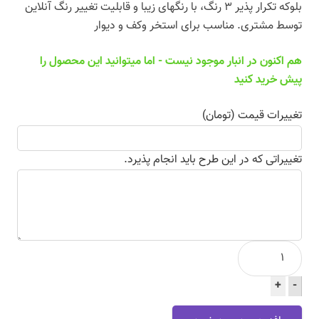
بلوکه تکرار پذیر 3 رنگ، با رنگهای زیبا و قابلیت تغییر رنگ آنلاین
توسط مشتری. مناسب برای استخر وکف و دیوار
هم اکنون در انبار موجود نیست - اما میتوانید این محصول را
پیش خرید کنید
تغییرات قیمت (تومان)
تغییراتی که در این طرح باید انجام پذیرد.
بوردر
ورساچه
+
12
-
(راست)