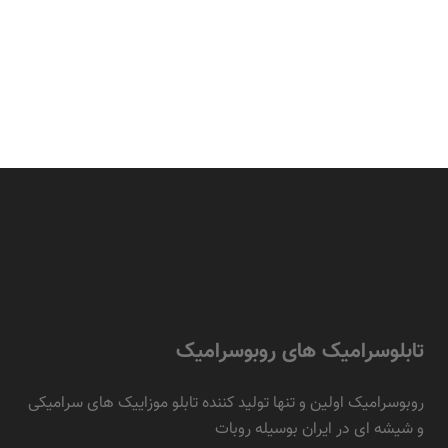
تابلوسرامیک های روبوسرامیک
روبوسرامیک اولین و تنها تولید کننده تابلو موزاییک های سرامیکی
و شیشه ای در ایران بوسیله روبات