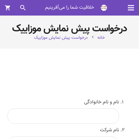
خلاقیت شما را می‌آفرینیم
search
shopping_cart
درخواست پیش نمایش موزاییک
خانه
درخواست پیش نمایش موزاییک
chevron_left
نام و نام خانوادگی
نام شرکت