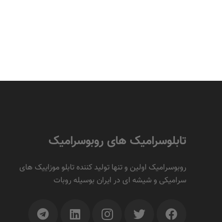
تابلوسرامیک های روبوسرامیک
روبوسرامیک اولین و تنها تولید کننده تابلو موزاییک های
سرامیکی و شیشه ای در ایران بوسیله روبات