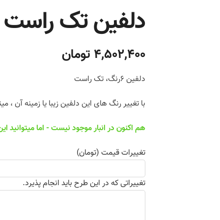
دلفین تک راست
4,502,400 تومان
دلفین 6رنگ، تک راست
با تغییر رنگ های این دلفین زیبا یا زمینه آن ، م
هم اکنون در انبار موجود نیست - اما میتوانید ا
تغییرات قیمت (تومان)
تغییراتی که در این طرح باید انجام پذیرد.