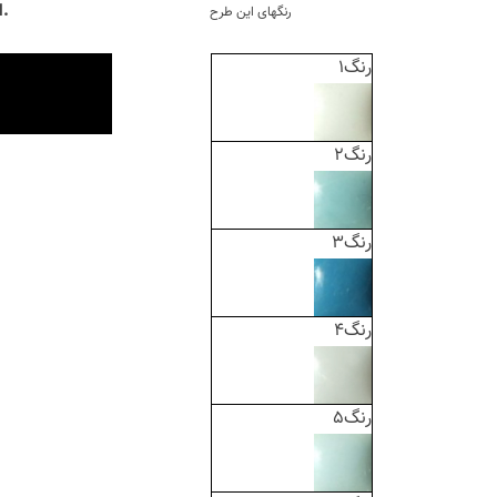
ابتدا روی رنگ مورد نظر در طرح کلیک کنید. سپس از کالیته مقابل، رنگ جایگزین را انتخاب نمایید.
رنگهای این طرح
رنگ1
رنگ2
رنگ3
رنگ4
رنگ5