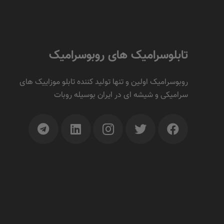
تابلوسرامیک های روبوسرامیک
روبوسرامیک اولین و تنها تولید کننده تابلو موزاییک های
سرامیکی و شیشه ای در ایران بوسیله روبات