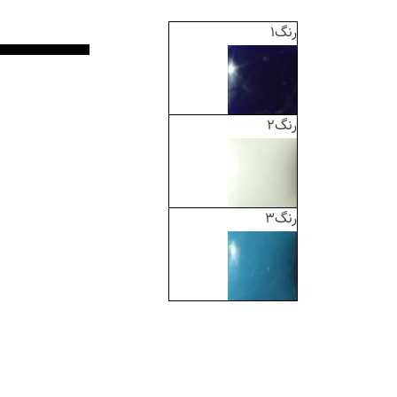
رنگ1
رنگ2
رنگ3