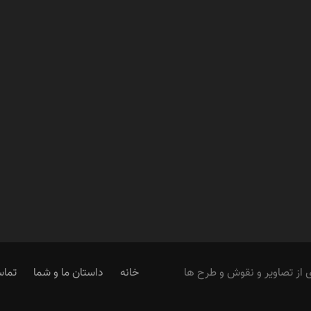
از تصاویر و نقوش و طرح ها
خانه
داستان ما و شما
تماس