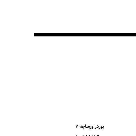
بوردر ورساچه ۷