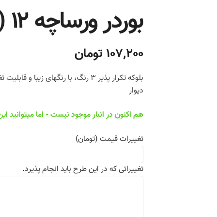
بوردر ورساچه ۱۲ (راست)
107,200 تومان
بلوکه تکرار پذیر 3 رنگ، با رنگهای ز
دیوار
هم اکنون در انبار موجود نیست - اما میتوانید ا
تغییرات قیمت (تومان)
تغییراتی که در این طرح باید انجام پذیرد.